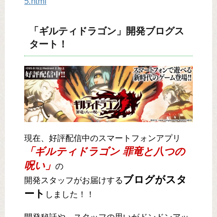
5.html
「ギルティドラゴン」開発ブログス
タート！
現在、好評配信中のスマートフォンアプリ
「ギルティドラゴン 罪竜と八つの
呪い」
の
ブログがスタ
開発スタッフがお届けする
ート
しました！！