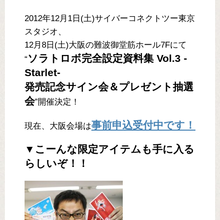
2012年12月1日(土)サイバーコネクトツー東京
スタジオ、
12月8日(土)大阪の難波御堂筋ホール7Fにて
ソラトロボ完全設定資料集 Vol.3 -
“
Starlet-
発売記念サイン会＆プレゼント抽選
会
”開催決定！
事前申込受付中です！
現在、大阪会場は
▼こーんな限定アイテムも手に入る
らしいぞ！！