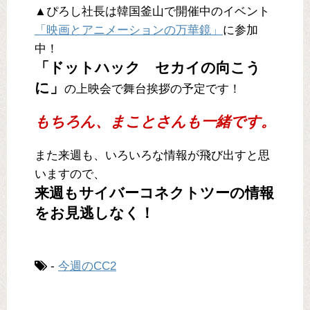
▲ぴろし社長は韓国釜山で開催中のイベント
「映画とアニメーションの万華鏡」
に参加
中！
「ドットハック セカイの向こう
に」
の上映会で舞台挨拶の予定です！
もちろん、まことさんも一緒です。
また来週も、いろいろな情報が飛び出すと思
いますので、
来週もサイバーコネクトツーの情報
をお見逃しなく！
-
今週のCC2