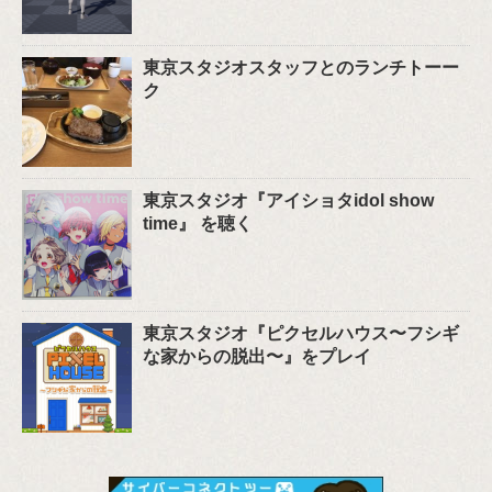
東京スタジオスタッフとのランチトーー
ク
東京スタジオ『アイショタidol show
time』 を聴く
東京スタジオ『ピクセルハウス〜フシギ
な家からの脱出〜』をプレイ