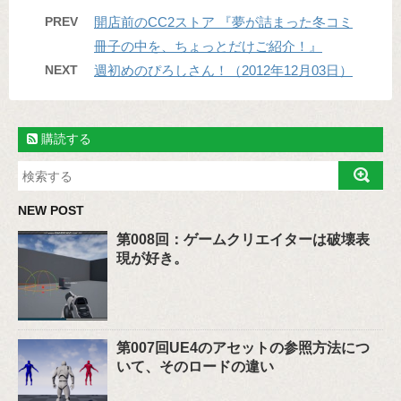
PREV
開店前のCC2ストア 『夢が詰まった冬コミ
冊子の中を、ちょっとだけご紹介！』
NEXT
週初めのぴろしさん！（2012年12月03日）
購読する
NEW POST
第008回：ゲームクリエイターは破壊表
現が好き。
第007回UE4のアセットの参照方法につ
いて、そのロードの違い