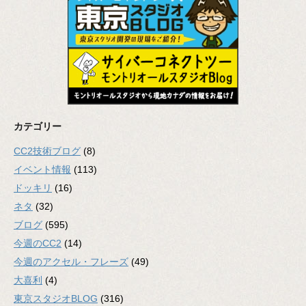
カテゴリー
CC2技術ブログ
(8)
イベント情報
(113)
ドッキリ
(16)
ネタ
(32)
ブログ
(595)
今週のCC2
(14)
今週のアクセル・フレーズ
(49)
大喜利
(4)
東京スタジオBLOG
(316)