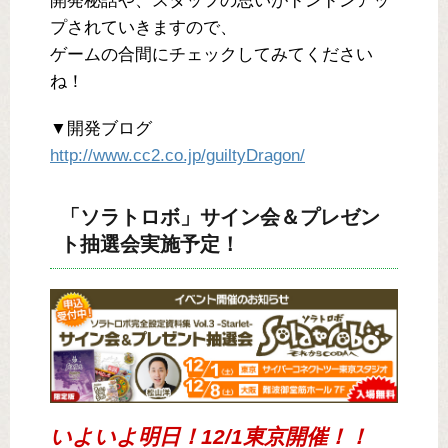
開発秘話や、スタッフの思いがドンドンアッ
プされていきますので、
ゲームの合間にチェックしてみてください
ね！
▼開発ブログ
http://www.cc2.co.jp/guiltyDragon/
「ソラトロボ」サイン会＆プレゼン
ト抽選会実施予定！
いよいよ明日！12/1東京開催！！