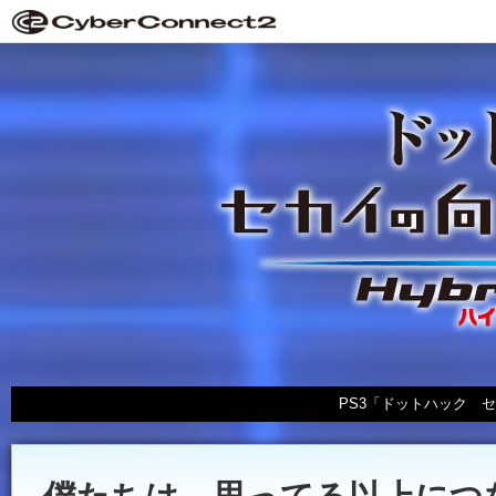
PS3「ドットハック セカイの