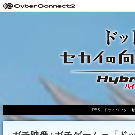
PS3「ドットハック セカイの