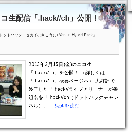
ニコ生配信「.hack//ch」公開！
トハック セカイの向こうに+Versus Hybrid Pack」
2013年2月15日(金)のニコ生
「.hack//ch」を公開！ （詳しくは
「.hack//ch」概要ページへ） 大好評で
終了した「.hack//ライブアリーナ」が番
組名を「.hack//ch（ドットハックチャン
ネル）」 …
続きを読む