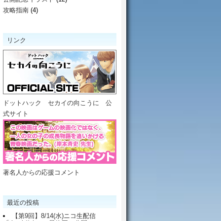
攻略指南
(4)
リンク
ドットハック セカイの向こうに 公
式サイト
著名人からの応援コメント
最近の投稿
【第9回】8/14(水)ニコ生配信