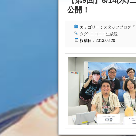
【第9回】8/14(水)
公開！
カテゴリー：
スタッフブログ「ドッ
タグ:
ニコニコ生放送
投稿日：2013.08.20