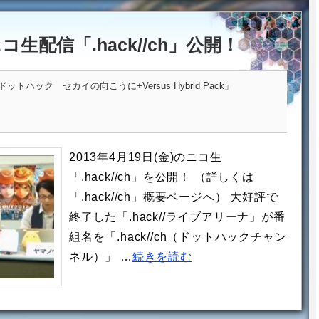
ニコ生配信「.hack//ch」公開！
トハック セカイの向こうに+Versus Hybrid Pack」
2013年4月19日(金)のニコ生
「.hack//ch」を公開！ （詳しくは
「.hack//ch」概要ページへ） 大好評で
終了した「.hack//ライブアリーナ」が番
組名を「.hack//ch（ドットハックチャン
ネル）」 …
続きを読む