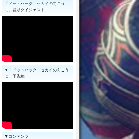
「ドットハック セカイの向こう
に」冒頭ダイジェスト
▼「ドットハック セカイの向こう
に」予告編
▼コンテンツ