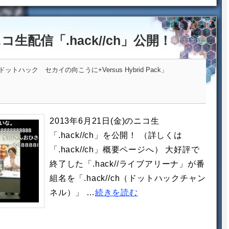
ニコ生配信「.hack//ch」公開！
トハック セカイの向こうに+Versus Hybrid Pack」
2013年6月21日(金)のニコ生
「.hack//ch」を公開！ （詳しくは
「.hack//ch」概要ページへ） 大好評で
終了した「.hack//ライブアリーナ」が番
組名を「.hack//ch（ドットハックチャン
ネル）」 …
続きを読む