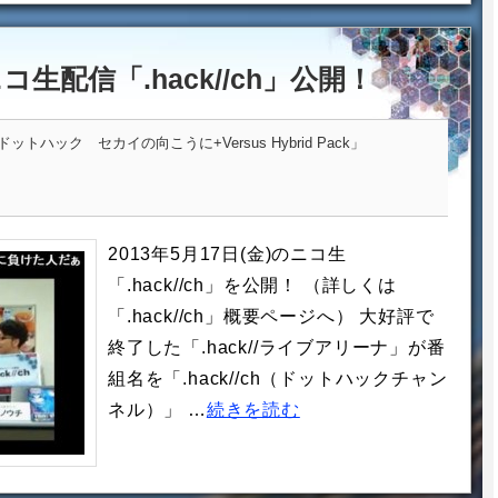
ニコ生配信「.hack//ch」公開！
トハック セカイの向こうに+Versus Hybrid Pack」
2013年5月17日(金)のニコ生
「.hack//ch」を公開！ （詳しくは
「.hack//ch」概要ページへ） 大好評で
終了した「.hack//ライブアリーナ」が番
組名を「.hack//ch（ドットハックチャン
ネル）」 …
続きを読む