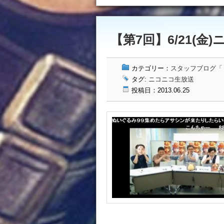
【第7回】6/21(金)
カテゴリー：
スタッフブログ「ドッ
タグ:
ニコニコ生放送
投稿日：2013.06.25