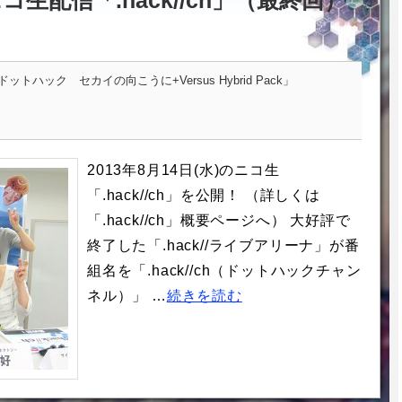
ニコ生配信「.hack//ch」（最終回）
トハック セカイの向こうに+Versus Hybrid Pack」
2013年8月14日(水)のニコ生
「.hack//ch」を公開！ （詳しくは
「.hack//ch」概要ページへ） 大好評で
終了した「.hack//ライブアリーナ」が番
組名を「.hack//ch（ドットハックチャン
ネル）」 …
続きを読む