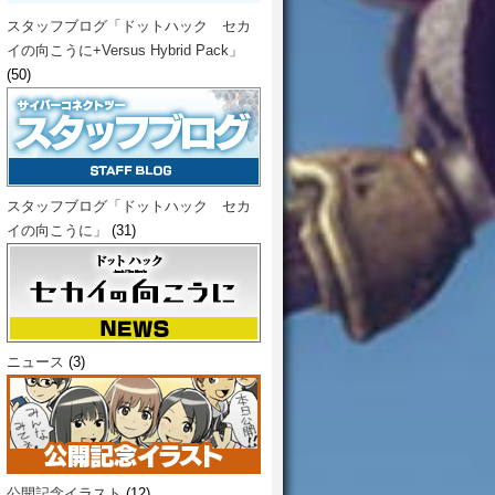
スタッフブログ「ドットハック セカ
イの向こうに+Versus Hybrid Pack」
(50)
スタッフブログ「ドットハック セカ
イの向こうに」
(31)
ニュース
(3)
公開記念イラスト
(12)