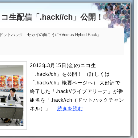
ニコ生配信「.hack//ch」公開！
トハック セカイの向こうに+Versus Hybrid Pack」
2013年3月15日(金)のニコ生
「.hack//ch」を公開！ （詳しくは
「.hack//ch」概要ページへ） 大好評で
終了した「.hack//ライブアリーナ」が番
組名を「.hack//ch（ドットハックチャン
ネル）」 …
続きを読む