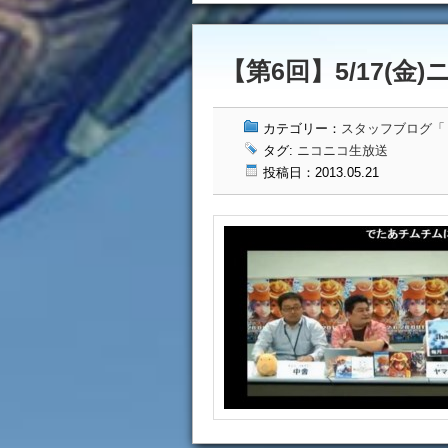
【第6回】5/17(金)
カテゴリー：
スタッフブログ「ドッ
タグ:
ニコニコ生放送
投稿日：2013.05.21