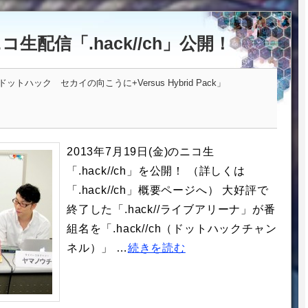
ニコ生配信「.hack//ch」公開！
トハック セカイの向こうに+Versus Hybrid Pack」
2013年7月19日(金)のニコ生
「.hack//ch」を公開！ （詳しくは
「.hack//ch」概要ページへ） 大好評で
終了した「.hack//ライブアリーナ」が番
組名を「.hack//ch（ドットハックチャン
ネル）」 …
続きを読む