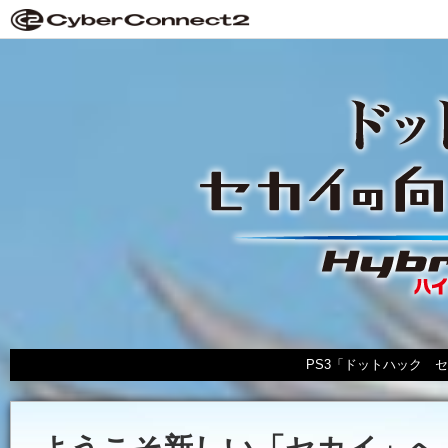
PS3「ドットハック セカイの