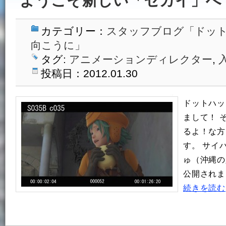
ようこそ新しい「セカイ」へ
カテゴリー：
スタッフブログ「ドッ
向こうに」
タグ:
アニメーションディレクター
,
投稿日：2012.01.30
ドットハッ
まして！ 
るよ！な方
す。 サイ
ゅ（沖縄の
公開されま
続きを読む