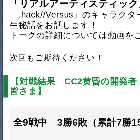
「リアルアーティスティック
「.hack//Versus」のキャラ
生秘話をお話します！
トークの詳細については動画を
次回もご期待ください！
【対戦結果 CC2黄昏の開発者 
皆さま】
全9戦中 3勝6敗（累計7勝1