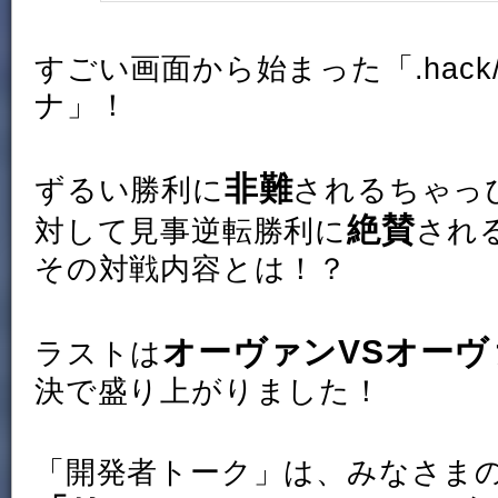
すごい画面から始まった「.hack
ナ」！
非難
ずるい勝利に
されるちゃっ
絶賛
対して見事逆転勝利に
され
その対戦内容とは！？
オーヴァンVSオーヴ
ラストは
決で盛り上がりました！
「開発者トーク」は、みなさま