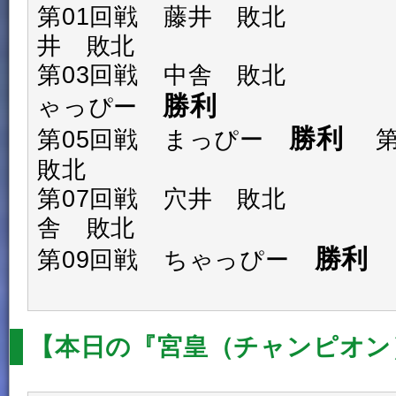
第01回戦 藤井 敗北 第
井 敗北
第03回戦 中舎 敗北 第
勝利
ゃっぴー
勝利
第05回戦 まっぴー
第
敗北
第07回戦 穴井 敗北 第
舎 敗北
勝利
第09回戦 ちゃっぴー
【本日の『宮皇（チャンピオン