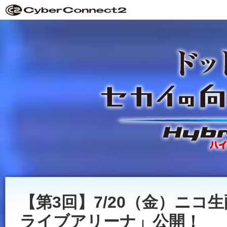
【第3回】7/20（金）ニコ生配信
ライブアリーナ」公開！