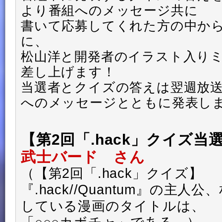
より番組へのメッセージ共に
書いて応募してくれた方の中から
に、
松山洋と開発者のイラスト入り
差し上げます！
当選者とクイズの答えは翌週放
へのメッセージとともに発表し
【第2回「.hack」クイズ当
武士バード さん
（【第2回「.hack」クイズ】
『.hack//Quantum』の主人
している漫画のタイトルは、