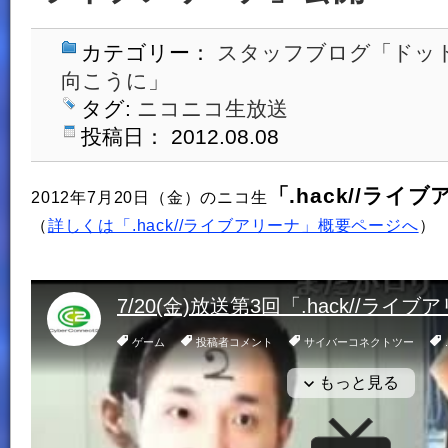
カテゴリー：
スタッフブログ「ドッ
向こうに」
タグ:
ニコニコ生放送
投稿日： 2012.08.08
「.hack//ライ
2012年7月20日（金）のニコ生
（
詳しくは「.hack//ライブアリーナ」概要ページへ
）