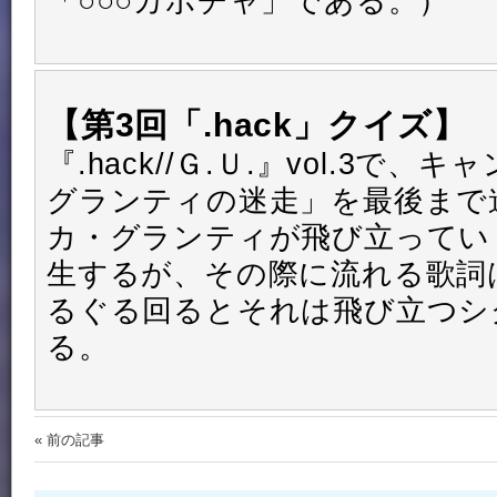
「○○○カボチャ」である。）
【第3回「.hack」クイズ】
『.hack//Ｇ.Ｕ.』vol.3で
グランティの迷走」を最後まで
カ・グランティが飛び立ってい
生するが、その際に流れる歌詞は
るぐる回るとそれは飛び立つシ
る。
« 前の記事