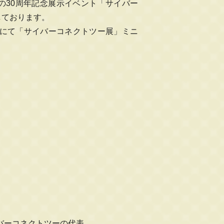
の30周年記念展示イベント「サイバー
しております。
ス内にて「サイバーコネクトツー展」ミニ
バーコネクトツーの代表。