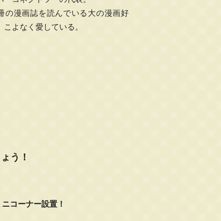
冊の漫画誌を読んでいる大の漫画好
、こよなく愛している。
しょう！
ミニコーナー設置！