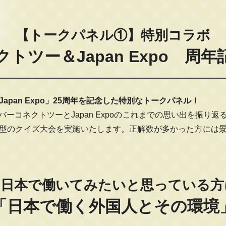
【トークパネル①】特別コラボ
トツー＆Japan Expo 周
apan Expo」25周年を記念した特別なトークパネル！
ーコネクトツーとJapan Expoのこれまでの思い出を振り
型のクイズ大会を実施いたします。正解数が多かった方には
】日本で働いてみたいと思っている方
「日本で働く外国人とその環境