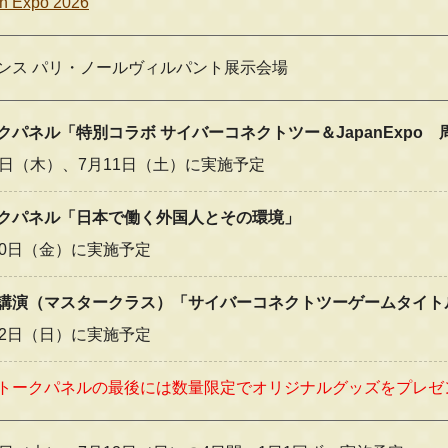
n Expo 2026
ンス パリ・ノールヴィルパント展示会場
クパネル「特別コラボ サイバーコネクトツー＆JapanExpo
9日（木）、7月11日（土）に実施予定
クパネル「日本で働く外国人とその環境」
10日（金）に実施予定
講演（マスタークラス）「サイバーコネクトツーゲームタイト
12日（日）に実施予定
トークパネルの最後には数量限定でオリジナルグッズをプレゼ