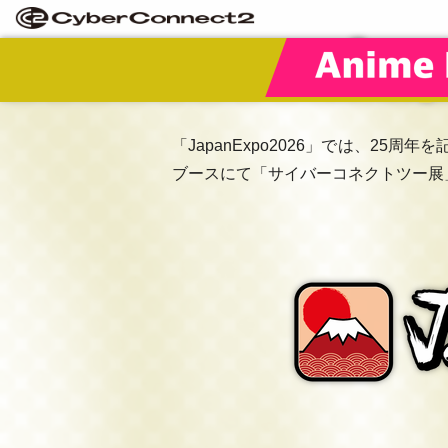
「JapanExpo2026」では、2
ブースにて「サイバーコネクトツー展