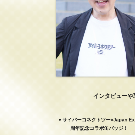
インタビューや
▼サイバーコネクトツー×Japan Ex
周年記念コラボ缶バッジ！