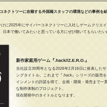
コネクトツーに在籍する外国籍スタッフの環境などの事例を紹
をきっかけに2025年にサイバーコネクトツーに入社しゲームクリ
、日本で働いてみたいと思っている方にぜひ聴いてもらいたい
新作家庭用ゲーム『.hack//Z.E.R.O.』
当社設立30周年となる2026年2月16日に発表し
ングタイトル。これまで『.hack』シリーズの販
インメントの許諾を得て、企画・開発・発売まで一
な制作体制のプロジェクト。
現在開発中のタイトルとなります。