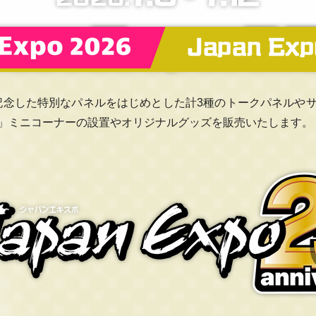
5周年を記念した特別なパネルをはじめとした計3種のトークパネ
」ミニコーナーの設置やオリジナルグッズを販売いたします。