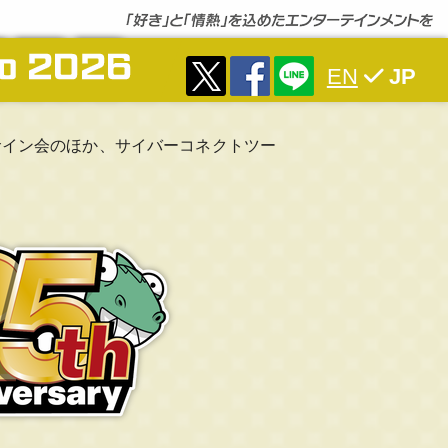
EN
JP
ルやサイン会のほか、サイバーコネクトツー