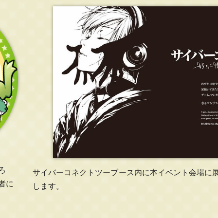
ろ
サイバーコネクトツーブース内に本イベント会場に
者に
します。