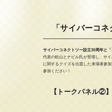
「サイバーコネク
サイバーコネクトツー設立30周年と「J
代表の松山とナビル氏が登壇し、サイバ
に関するクイズを出題した来場者参加
参加ください！
【トークパネル②