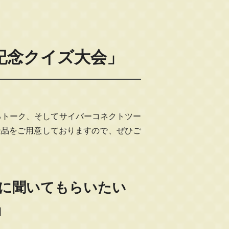
年記念クイズ大会」
返るトーク、そしてサイバーコネクトツー
景品をご用意しておりますので、ぜひご
に聞いてもらいたい
」