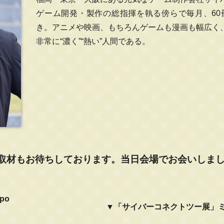
ゲーム開発・製作の総指揮を執る傍らで毎月、60
き。アニメや映画、もちろんゲームも漫画も幅広く
非常に“濃く”“熱い”人間である。
取材もお待ちしております。当日会場でお会いしま
po
▼「サイバーコネクトツー展」