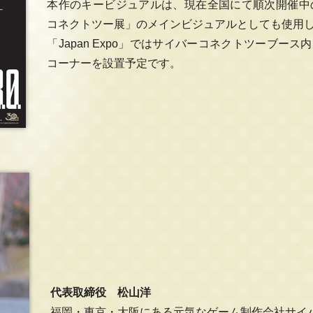
本作のキービジュアルは、現在全国にて順次開催中
コネクトツー展」のメインビジュアルとしても使用
「Japan Expo」ではサイバーコネクトツーブー
コーナーを設置予定です。
代表取締役 松山洋
福岡・東京・大阪にある元気なゲーム制作会社サイ