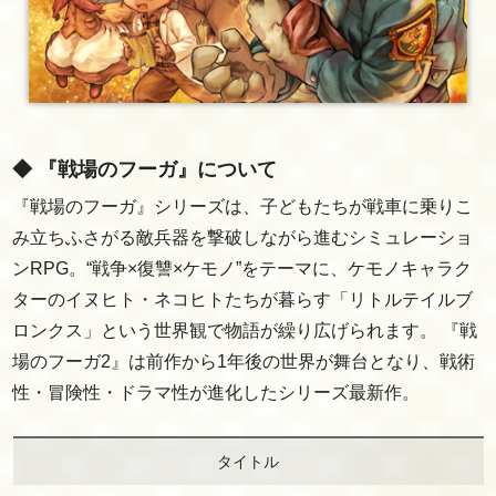
◆ 『戦場のフーガ』について
『戦場のフーガ』シリーズは、子どもたちが戦車に乗りこ
み立ちふさがる敵兵器を撃破しながら進むシミュレーショ
ンRPG。“戦争×復讐×ケモノ”をテーマに、ケモノキャラク
ターのイヌヒト・ネコヒトたちが暮らす「リトルテイルブ
ロンクス」という世界観で物語が繰り広げられます。 『戦
場のフーガ2』は前作から1年後の世界が舞台となり、戦術
性・冒険性・ドラマ性が進化したシリーズ最新作。
タイトル