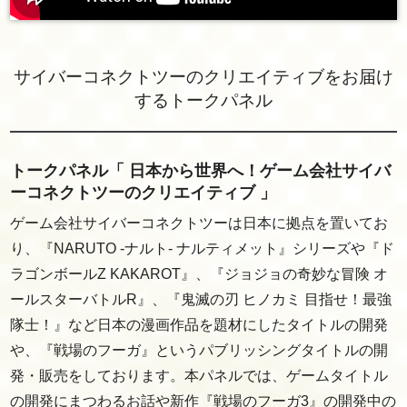
サイバーコネクトツーのクリエイティブをお届け
するトークパネル
トークパネル「 日本から世界へ！ゲーム会社サイバ
ーコネクトツーのクリエイティブ 」
ゲーム会社サイバーコネクトツーは日本に拠点を置いてお
り、『NARUTO -ナルト- ナルティメット』シリーズや『ド
ラゴンボールZ KAKAROT』、『ジョジョの奇妙な冒険 オ
ールスターバトルR』、『鬼滅の刃 ヒノカミ 目指せ！最強
隊士！』など日本の漫画作品を題材にしたタイトルの開発
や、『戦場のフーガ』というパブリッシングタイトルの開
発・販売をしております。本パネルでは、ゲームタイトル
の開発にまつわるお話や新作『戦場のフーガ3』の開発中の