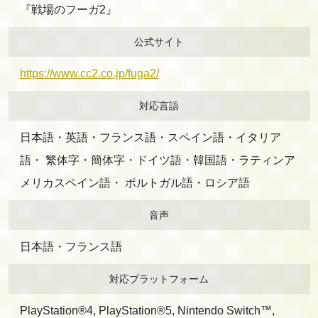
『戦場のフーガ2』
公式サイト
https://www.cc2.co.jp/fuga2/
対応言語
日本語・英語・フランス語・スペイン語・イタリア
語・ 繁体字・簡体字・ドイツ語・韓国語・ラティンア
メリカスペイン語・ ポルトガル語・ロシア語
音声
日本語・フランス語
対応プラットフォーム
PlayStation®4, PlayStation®5, Nintendo Switch™,