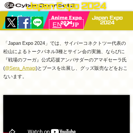
EN
JP
「Japan Expo 2024」では、サイバーコネクトツー代表の
松山によるトークパネル3種とサイン会の実施、ならびに
『戦場のフーガ』公式応援アンバサダーのアマギセーラ氏
(
@Sera_Amagi
)とブースを出展し、グッズ販売などをおこ
ないます。