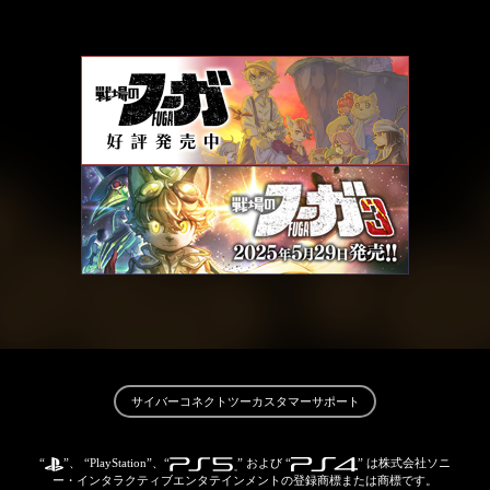
サイバーコネクトツーカスタマーサポート
“
”、 “PlayStation”、“
” および “
” は
株式会社ソニ
ー・インタラクティブエンタテインメントの登録商標または商標です。