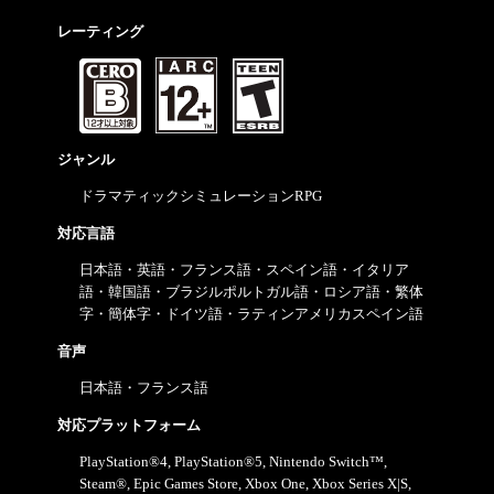
レーティング
ジャンル
ドラマティックシミュレーションRPG
対応言語
日本語・英語・フランス語・スペイン語・イタリア
語・韓国語・ブラジルポルトガル語・ロシア語・繁体
字・簡体字・ドイツ語・ラティンアメリカスペイン語
音声
日本語・フランス語
対応プラットフォーム
PlayStation®4, PlayStation®5, Nintendo Switch™,
Steam®, Epic Games Store, Xbox One, Xbox Series X|S,