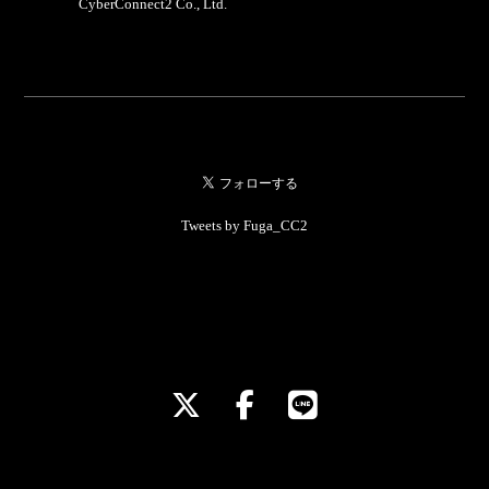
CyberConnect2 Co., Ltd.
Tweets by Fuga_CC2