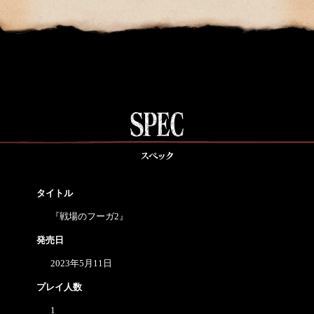
タイトル
『戦場のフーガ2』
発売日
2023年5月11日
プレイ人数
1