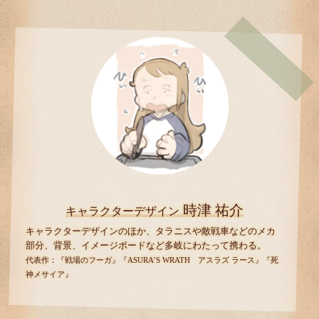
時津 祐介
キャラクターデザイン
キャラクターデザインのほか、タラニスや敵戦車などのメカ
部分、背景、イメージボードなど多岐にわたって携わる。
代表作：『戦場のフーガ』『ASURA’S WRATH アスラズ ラース』『死
神メサイア』