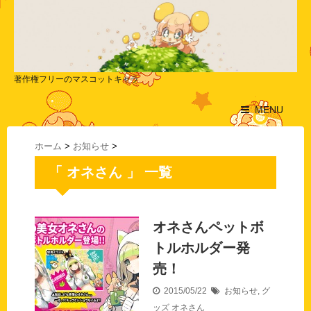
著作権フリーのマスコットキャラ
MENU
ホーム
>
お知らせ
>
「 オネさん 」 一覧
オネさんペットボ
トルホルダー発
売！
2015/05/22
お知らせ
,
グ
ッズ
オネさん