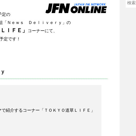
送予定の
番組「Ｎｅｗｓ Ｄｅｌｉｖｅｒｙ」の
”ＬＩＦＥ」
コーナーにて、
予定です！
ｙ
マで紹介するコーナー「ＴＯＫＹＯ道草ＬＩＦＥ」