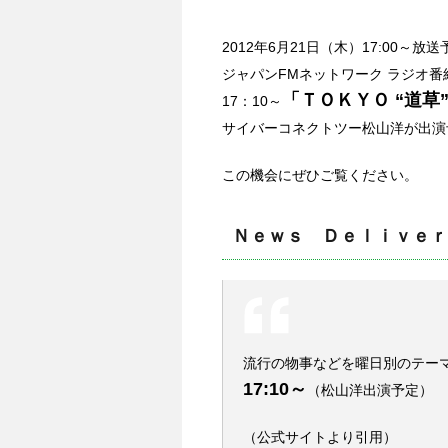
2012年6月21日（木）17:00～放
ジャパンFMネットワーク ラジオ
「ＴＯＫＹＯ “道草
17：10～
サイバーコネクトツー松山洋が出演
この機会にぜひご覧ください。
Ｎｅｗｓ Ｄｅｌｉｖｅｒ
流行の物事などを曜日別のテー
17:10～
（松山洋出演予定）
（公式サイトより引用）