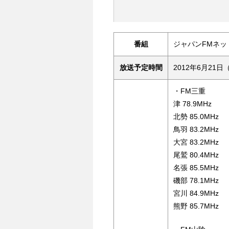
番組
ジャパンFMネッ
放送予定時間
2012年6月21日（
・FM三重
津 78.9MHz
北勢 85.0MHz
鳥羽 83.2MHz
大宮 83.2MHz
尾鷲 80.4MHz
名張 85.5MHz
磯部 78.1MHz
宮川 84.9MHz
熊野 85.7MHz