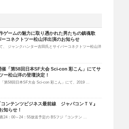
『原作ゲームの魅力に取り憑かれた男たちの鎮魂歌
サイバーコネクトツー松山洋出演のお知らせ
て、 ジャンクハンター吉田氏とサイバーコネクトツー松山洋
県開催「第58回日本SF大会 Sci-con 彩こん」にてサ
ツー松山洋の登壇決定！
58回日本SF大会 Sci-con 彩こん」にて、2019 …
フジ『コンテンツビジネス最前線 ジャパコンＴＶ』
お知らせ！
)深夜24：00～24：55放送予定の BSフジ『コンテン …