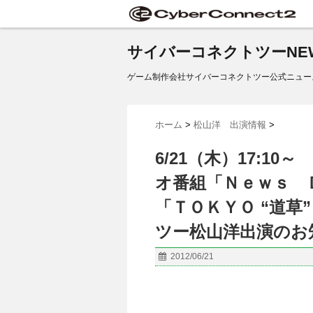
サイバーコネクトツーNE
ゲーム制作会社サイバーコネクトツー公式ニュー
ホーム
>
松山洋 出演情報
>
6/21（木）17:1
オ番組「Ｎｅｗｓ 
「ＴＯＫＹＯ “道
ツー松山洋出演のお知
2012/06/21