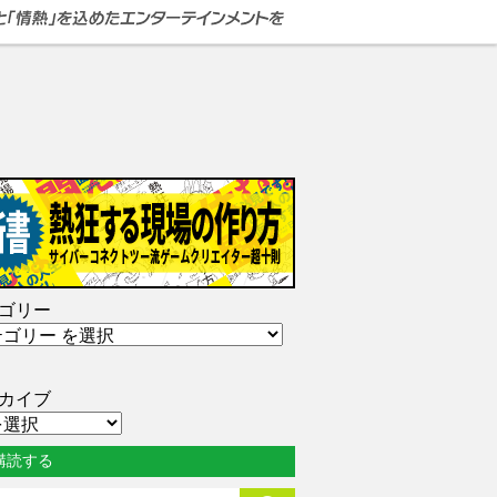
ゴリー
カイブ
購読する