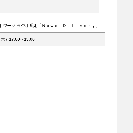
トワーク ラジオ番組「Ｎｅｗｓ Ｄｅｌｉｖｅｒｙ」
木）17:00～19:00