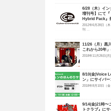
6/28（木）
増刊号】にて『
Hybrid Pa
2012年6月28
刊 …
11/26（月）
これから20年
2018年11月26
8/10(金)Voi
ン」にサイバー
2018年8月10日（金
9/14(金)2
トクラブ』にサ