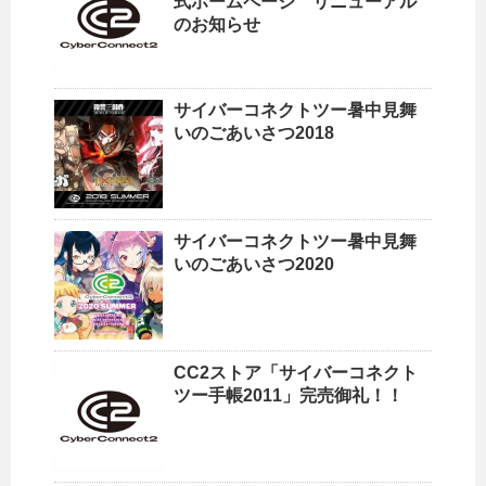
式ホームページ リニューアル
のお知らせ
サイバーコネクトツー暑中見舞
いのごあいさつ2018
サイバーコネクトツー暑中見舞
いのごあいさつ2020
CC2ストア「サイバーコネクト
ツー手帳2011」完売御礼！！