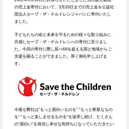
の売上金寄付において、3月20日までの売上金を公益社
団法人セーブ・ザ・チルドレンジャパンに寄付いたし
ました。
子どもたちの命と未来を守るための様々な取り組みに
共感しセーブ・ザ・チルドレンへの寄付に至りまし
た。今回の寄付に際し延べ68を超える国と地域からご
支援を賜ることができました。厚く御礼申し上げま
す。
今後も弊社は“もっと面白いものを” “もっと斬新なもの
を” “もっと楽しませるものを”を追求し続け、たくさん
の“面白い”を発信し幸せな気持ちになっていただきたい