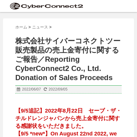
ホーム
>
ニュース
>
株式会社サイバーコネクトツー
販売製品の売上金寄付に関する
ご報告／Reporting
CyberConnect2 Co., Ltd.
Donation of Sales Proceeds
2022/06/07
2022/09/05
【9/5追記】2022年8月22日 セーブ・ザ・
チルドレンジャパンから売上金寄付に関す
る感謝状をいただきました。
【9/5 *new*】On August 22nd 2022, we