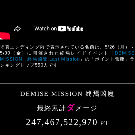
※真エンディング内で表示されている名前は、5/26（月）～
5/30（金）に開催された終焉レイドイベント「
DEMISE
MISSION 終焉凶魔 Last Mission
」の「ポイント報酬」ラ
ンキングトップ550人です。
DEMISE MISSION 終焉凶魔
ダ
最終累計
メージ
247,467,522,970
PT