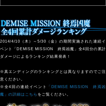
2014/4/10（木）～5/30（金）の期間実施された連続イ
ベント「DEMISE MISSION 終焉凶魔」全4回分の累計
ダメージによるランキング結果発表！
※真エンディングのランキングとは異なりますのでご注
意ください。
※全4回の連続イベント
「DEMISE MISSION 終焉凶
魔」の詳細はこちら
をご覧ください。