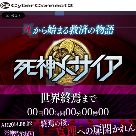
00
00
00
00
00
日
時間
分
秒