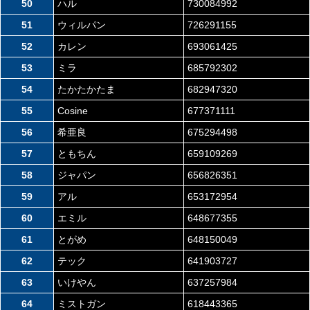
50
ハル
730084992
51
ウィルパン
726291155
52
カレン
693061425
53
ミラ
685792302
54
たかたかたま
682947320
55
Cosine
677371111
56
希亜良
675294498
57
ともちん
659109269
58
ジャパン
656826351
59
アル
653172954
60
エミル
648677355
61
とがめ
648150049
62
テック
641903727
63
いけやん
637257984
64
ミストガン
618443365