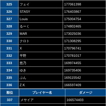
325
フェイ
177061398
326
STASY
176403867
327
Louis
175004754
328
るーく
174802465
329
MAR
173025036
330
クロト
171308295
331
X
170796741
332
平野
170781017
333
悠乃
169974455
334
ゆき
169735406
335
ぶん
169115542
336
Z.K
166597409
順位
プレイヤー名
ダメージ
337
メサイア
166574403