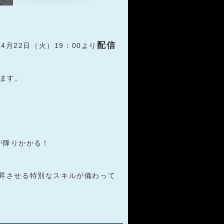
配信
4月22日（火）19：00より
ます。
が降りかかる！
昇させる特別なスキルが備わって