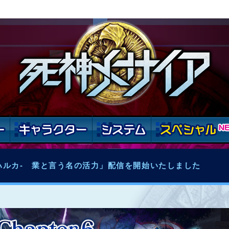
 -ハルカ- 業と言う名の活力」配信を開始いたしました