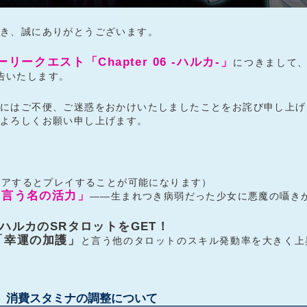
き、誠にありがとうございます。
リークエスト「Chapter 06 -ハルカ-」
につきまして、
告いたします。
様にはご不便、ご迷惑をおかけいたしましたことをお詫び申し上げ
卒よろしくお願い申し上げます。
r5をクリアするとプレイすることが可能になります）
 業と言う名の活力」
――生まれつき病弱だった少女に悪魔の囁き
ハルカのSRタロットをGET！
「幸運の加護」
と言う他のタロットのスキル発動率を大きく上
、消費スタミナの調整について