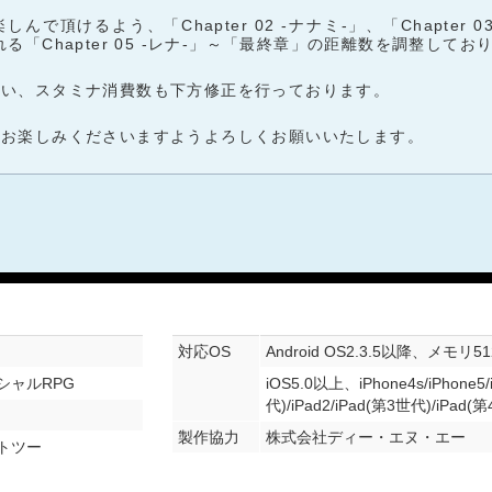
けるよう、「Chapter 02 -ナナミ-」、「Chapter 03 -
「Chapter 05 -レナ-」～「最終章」の距離数を調整してお
伴い、スタミナ消費数も下方修正を行っております。
をお楽しみくださいますようよろしくお願いいたします。
対応OS
Android OS2.3.5以降、メモリ5
シャルRPG
iOS5.0以上、iPhone4s/iPhone5/
代)/iPad2/iPad(第3世代)/iPad(第
製作協力
株式会社ディー・エヌ・エー
トツー