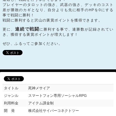
プレイヤーのタロットの強さ、武器の強さ、デッキのコスト
差が勝敗のカギとなり、自分よりも先に相手のHPを0にする
事で戦闘に勝利！
戦闘に勝利すると沢山の褒賞ポイントを獲得できます。
連続で戦闘
更に、
に勝利する事で、連勝数が記録されてい
き、獲得する褒賞ポイントが増大します！
ぜひ、ふるってご参加ください。
タイトル
死神メサイア
ジャンル
スマートフォン専用ソーシャルRPG
利用料金
アイテム課金制
開 発
株式会社サイバーコネクトツー