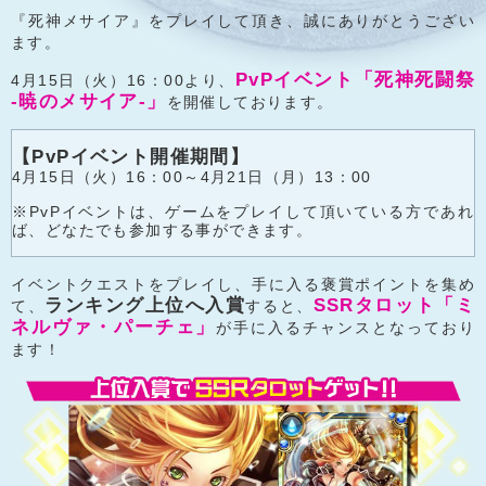
『死神メサイア』をプレイして頂き、誠にありがとうござい
ます。
PvPイベント「死神死闘祭
4月15日（火）16：00より、
-暁のメサイア-」
を開催しております。
【PvPイベント開催期間】
4月15日（火）16：00～4月21日（月）13：00
※PvPイベントは、ゲームをプレイして頂いている方であれ
ば、どなたでも参加する事ができます。
イベントクエストをプレイし、手に入る褒賞ポイントを集め
ランキング上位へ入賞
SSRタロット「ミ
て、
すると、
ネルヴァ・パーチェ」
が手に入るチャンスとなっており
ます！