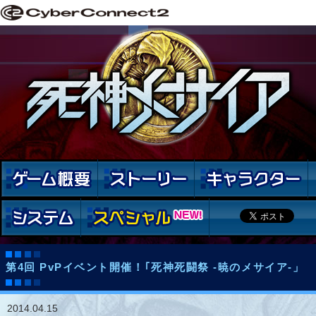
第4回 PvPイベント開催！｢死神死闘祭 -暁のメサイア-」
2014.04.15