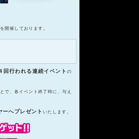
を開催しております。
４回行われる連続イベント
の
とで、各イベント終了時に、与え
ヤーへプレゼント
いたします。