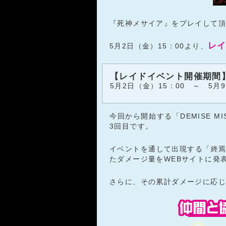
『死神メサイア』をプレイして頂
レイ
5月2日（金）15：00より、
【レイドイベント開催期間
5月2日（金）15：00 ～ 5月9
今回から開始する「DEMISE M
3回目です。
イベントを通して出現する「終
たダメージ量をWEBサイトに発
さらに、その累計ダメージに応