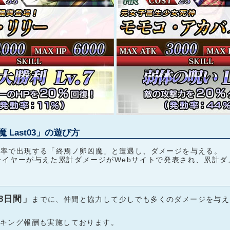
魔 Last03」の遊び方
確率で出現する「終焉ノ卵凶魔」と遭遇し、ダメージを与える。
レイヤーが与えた累計ダメージがWebサイトで発表され、累計ダ
8日間」
までに、仲間と協力して少しでも多くのダメージを与え
キング報酬も実施しております。