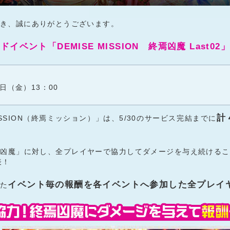
き、誠にありがとうございます。
ドイベント「DEMISE MISSION 終焉凶魔 Last02」
】
日（金）13：00
計
ISSION（終焉ミッション）」は、5/30のサービス完結までに
焉凶魔」に対し、全プレイヤーで協力してダメージを与え続けるこ
表！
イベント毎の報酬を各イベントへ参加した全プレイ
じた