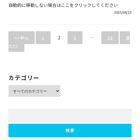
自動的に移動しない場合はここをクリックしてください
2025/04/23
2
…
<<前へ
1
3
10
次
へ>>
カテゴリー
検
索
検索