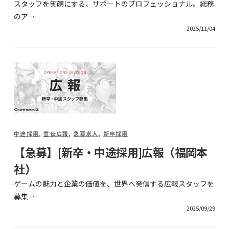
スタッフを笑顔にする、サポートのプロフェッショナル。総務
のア …
2025/11/04
中途採用
,
宣伝広報
,
急募求人
,
新卒採用
【急募】[新卒・中途採用]広報（福岡本
社）
ゲームの魅力と企業の価値を、世界へ発信する広報スタッフを
募集 …
2025/09/29