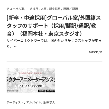
グローバル室
,
中途採用
,
人事
,
新卒採用
,
通訳／翻訳
[新卒・中途採用]グローバル室/外国籍ス
タッフのサポート（採用/翻訳/通訳/教
育）（福岡本社・東京スタジオ）
サイバーコネクトツーでは、国内外から多くのスタッフが集ま
り、 …
2025/12/12
アーティスト
,
アルバイト
,
急募求人