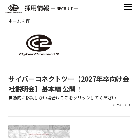
Skip
to
content
ホーム内容
サイバーコネクトツー【2027年卒向け会
社説明会】基本編 公開！
自動的に移動しない場合はここをクリックしてください
2025/12/19