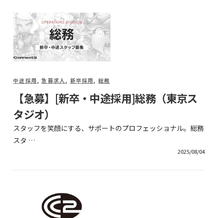
中途採用
,
急募求人
,
新卒採用
,
総務
【急募】[新卒・中途採用]総務（東京ス
タジオ）
スタッフを笑顔にする、サポートのプロフェッショナル。総務
スタ …
2025/08/04