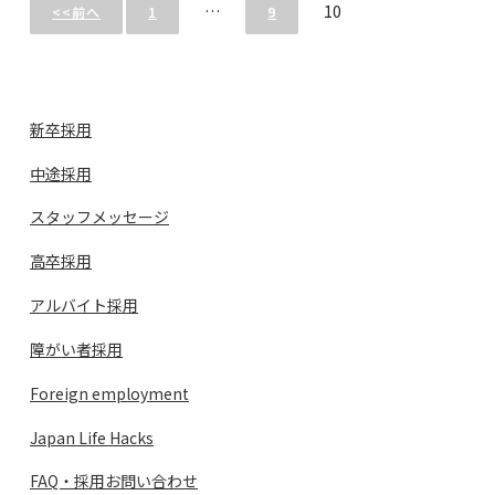
…
10
<<前へ
1
9
新卒採用
中途採用
スタッフメッセージ
高卒採用
アルバイト採用
障がい者採用
Foreign employment
Japan Life Hacks
FAQ・採用お問い合わせ