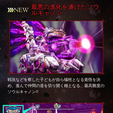
最悪の進化を遂げたソウ
ルキャノン
戦況などを察した子どもが自ら犠牲となる覚悟を決
め、進んで仲間の道を切り開く糧となる、最高難度の
ソウルキャノン!!