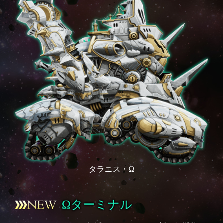
タラニス・Ω
Ωターミナル