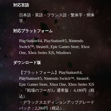
対応言語
日本語・英語・フランス語・繁体字・簡体
字
対応プラットフォーム
PlayStation®4, PlayStation®5, Nintendo
Switch™, Steam®, Epic Games Store, Xbox
One, Xbox Series X|S, Windows
ダウンロード版
【プラットフォーム】PlayStation®4,
PlayStation®5, Nintendo Switch™, Steam®,
Epic Games Store, Xbox One, Xbox Series X|S
・『戦場のフーガ3』通常版： 4,180円（税
込）
・デラックスエディションアップグレード
パック：2,200円（税込）