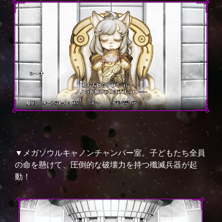
▼メガソウルキャノンチャンバー室。子どもたち全員
の命を懸けて、圧倒的な破壊力を持つ殲滅兵器が起
動！