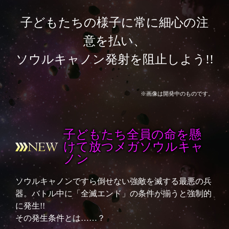
子どもたちの様子に常に細心の注
意を払い、
ソウルキャノン発射を阻止しよう!!
※画像は開発中のものです。
子どもたち全員の命を懸
けて放つメガソウルキャ
ノン
ソウルキャノンですら倒せない強敵を滅する最悪の兵
器。バトル中に「全滅エンド」の条件が揃うと強制的
に発生!!
その発生条件とは……？