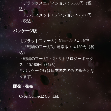
・デラックスエディション：6,380円（税
込）
・アルティメットエディション：7,260円
（税込）
パッケージ版
【プラットフォーム】Nintendo Switch™
・『戦場のフーガ3』通常版： 4,180円（税
込）
・戦場のフーガ1・2・3 トリロジーボック
ス：15,180円（税込）
＊パッケージ版は日本国内のみの販売とな
ります。
開発・発売
CyberConnect2 Co., Ltd.