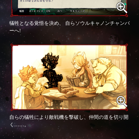
犠牲となる覚悟を決め、 自らソウルキャノンチャンバ
ーへ!
自らの犠牲により敵戦機を撃破し、仲間の道を切り開
く……。