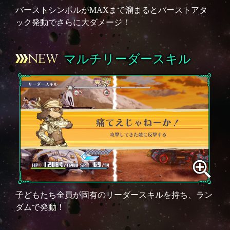
バーストシンボルがMAXまで溜まるとバーストアタ
ック発動でさらに大ダメージ！
マルチリーダースキル
子どもたち全員が固有のリーダースキルを持ち、ラン
ダムで発動！