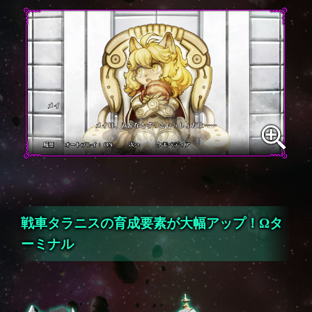
戦車タラニスの育成要素が大幅アップ！Ωタ
ーミナル