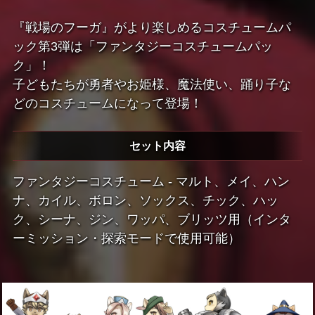
『戦場のフーガ』がより楽しめるコスチュームパ
ック第3弾は「ファンタジーコスチュームパッ
ク」！
子どもたちが勇者やお姫様、魔法使い、踊り子な
どのコスチュームになって登場！
セット内容
ファンタジーコスチューム - マルト、メイ、ハン
ナ、カイル、ボロン、ソックス、チック、ハッ
ク、シーナ、ジン、ワッパ、ブリッツ用（インタ
ーミッション・探索モードで使用可能）