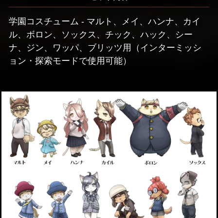
学園コスチューム - マルト、メイ、ハンナ、カイ
ル、ボロン、ソックス、チック、ハック、シー
ナ、ジン、ワッパ、ブリッツ用（インターミッシ
ョン・探索モードで使用可能）