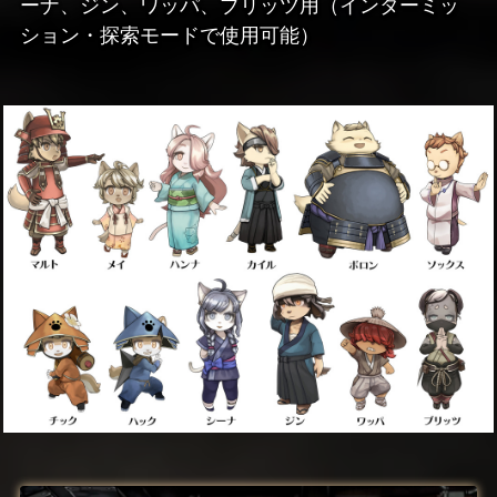
ーナ、ジン、ワッパ、ブリッツ用（インターミッ
ション・探索モードで使用可能）