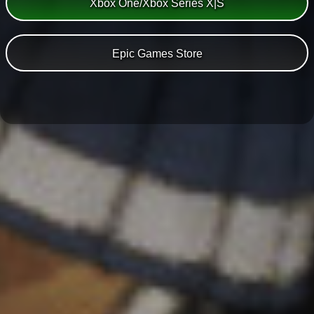
Xbox One/Xbox Series X|S
Epic Games Store