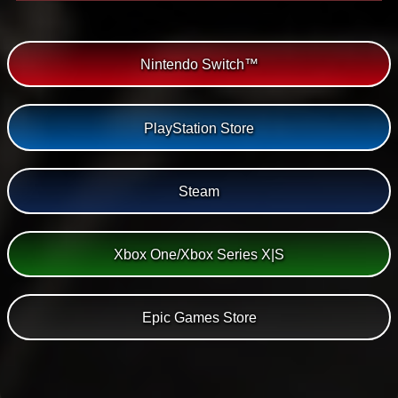
Nintendo Switch™
PlayStation Store
Steam
Xbox One/Xbox Series X|S
Epic Games Store