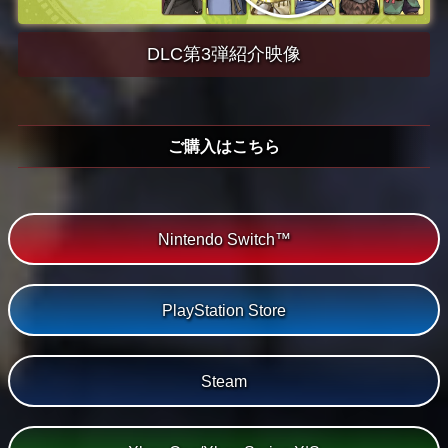
DLC第3弾紹介映像
ご購入はこちら
Nintendo Switch™
PlayStation Store
Steam