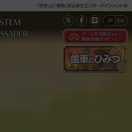
JP
EN