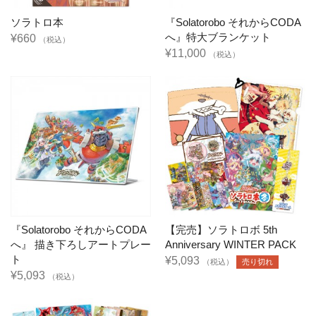
ソラトロ本
『Solatorobo それからCODA
へ』特大ブランケット
¥660
（税込）
¥11,000
（税込）
『Solatorobo それからCODA
【完売】ソラトロボ 5th
へ』 描き下ろしアートプレー
Anniversary WINTER PACK
ト
¥5,093
（税込）
売り切れ
¥5,093
（税込）