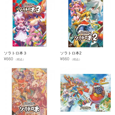
ソラトロ本３
ソラトロ本2
¥660
¥660
（税込）
（税込）