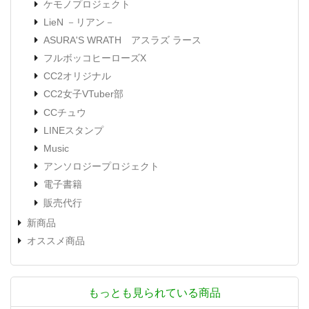
ケモノプロジェクト
LieN －リアン－
ASURA'S WRATH アスラズ ラース
フルボッコヒーローズX
CC2オリジナル
CC2女子VTuber部
CCチュウ
LINEスタンプ
Music
アンソロジープロジェクト
電子書籍
販売代行
新商品
オススメ商品
もっとも見られている商品