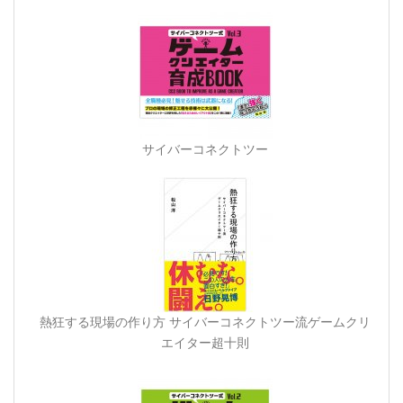
サイバーコネクトツー
熱狂する現場の作り方 サイバーコネクトツー流ゲームクリ
エイター超十則