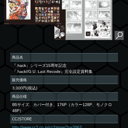
商品名
『.hack』シリーズ15周年記念
『.hack//G.U. Last Recode』完全設定資料集
販売価格
3,000円(税込)
商品仕様
B5サイズ、カバー付き、176P（カラー128P、モノクロ
48P）
CC2STORE
http://www.cc2.co.jp/cc2store/?p=3963