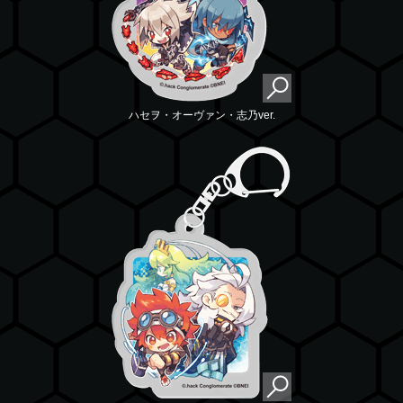
ハセヲ・オーヴァン・志乃ver.