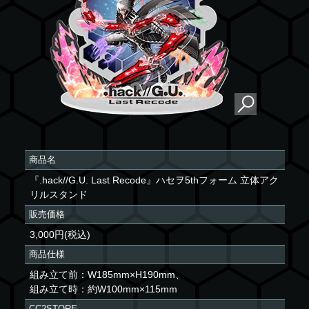
商品名
『.hack//G.U. Last Recode』ハセヲ5thフォーム 立体アク
リルスタンド
販売価格
3,000円(税込)
商品仕様
組み立て前：W185mm×H190mm、
組み立て時：約W100mm×115mm
CC2STORE