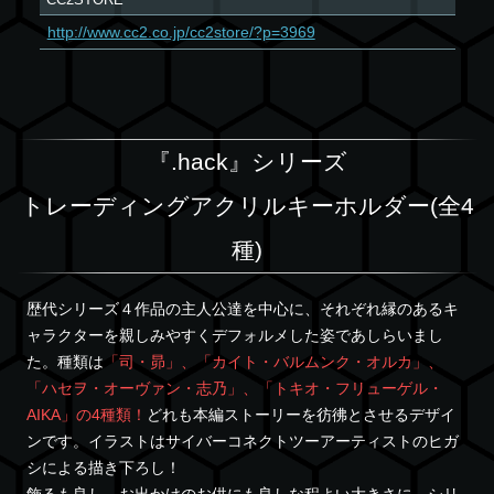
http://www.cc2.co.jp/cc2store/?p=3969
『.hack』シリーズ
トレーディングアクリルキーホルダー(全4
種)
歴代シリーズ４作品の主人公達を中心に、それぞれ縁のあるキ
ャラクターを親しみやすくデフォルメした姿であしらいまし
た。種類は
「司・昴」、「カイト・バルムンク・オルカ」、
「ハセヲ・オーヴァン・志乃」、「トキオ・フリューゲル・
AIKA」の4種類！
どれも本編ストーリーを彷彿とさせるデザイ
ンです。イラストはサイバーコネクトツーアーティストのヒガ
シによる描き下ろし！