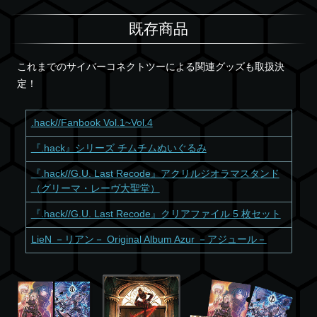
既存商品
これまでのサイバーコネクトツーによる関連グッズも取扱決
定！
.hack//Fanbook Vol.1~Vol.4
『.hack』シリーズ チムチムぬいぐるみ
『.hack//G.U. Last Recode』アクリルジオラマスタンド
（グリーマ・レーヴ大聖堂）
『.hack//G.U. Last Recode』クリアファイル 5 枚セット
LieN －リアン－ Original Album Azur －アジュール－