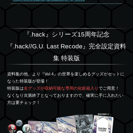
『.hack』シリーズ15周年記念
『.hack//G.U. Last Recode』完全設定資料
集 特装版
資料集の他、より『Vol.4』の世界を楽しめるグッズがセットに
なった特装版が登場！
特装版は
全グッズが収納可能な専用の化粧箱入り
でご用意！
なくなり次第終了となっておりますので、確実に手に入れたい
方は要チェック！