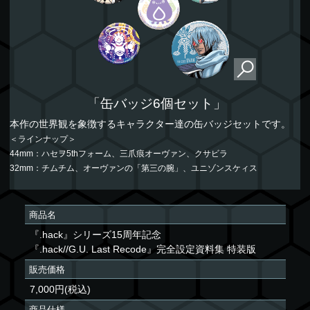
「缶バッジ6個セット」
本作の世界観を象徴するキャラクター達の缶バッジセットです。
＜ラインナップ＞
44mm：ハセヲ5thフォーム、三爪痕オーヴァン、クサビラ
32mm：チムチム、オーヴァンの「第三の腕」、ユニゾンスケィス
商品名
『.hack』シリーズ15周年記念
『.hack//G.U. Last Recode』完全設定資料集 特装版
販売価格
7,000円(税込)
商品仕様