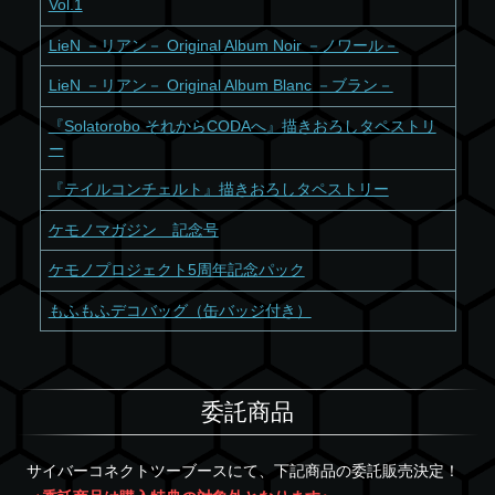
Vol.1
LieN －リアン－ Original Album Noir －ノワール－
LieN －リアン－ Original Album Blanc －ブラン－
『Solatorobo それからCODAへ』描きおろしタペストリ
ー
『テイルコンチェルト』描きおろしタペストリー
ケモノマガジン 記念号
ケモノプロジェクト5周年記念パック
もふもふデコバッグ（缶バッジ付き）
委託商品
サイバーコネクトツーブースにて、下記商品の委託販売決定！