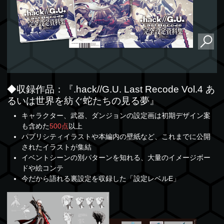
◆収録作品：『.hack//G.U. Last Recode Vol.4 あ
るいは世界を紡ぐ蛇たちの見る夢』
キャラクター、武器、ダンジョンの設定画は初期デザイン案
も含めた
500点
以上
パブリシティイラストや本編内の壁紙など、これまでに公開
されたイラストが集結
イベントシーンの別パターンを知れる、大量のイメージボー
ドや絵コンテ
今だから語れる裏設定を収録した「設定レベルE」