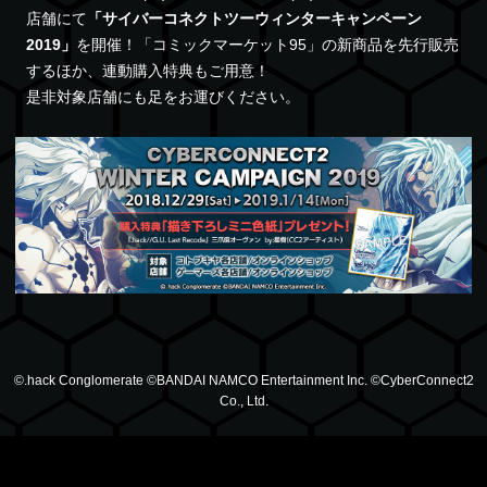
店舗にて
「サイバーコネクトツーウィンターキャンペーン
2019」
を開催！「コミックマーケット95」の新商品を先行販売
するほか、連動購入特典もご用意！
是非対象店舗にも足をお運びください。
©.hack Conglomerate ©BANDAI NAMCO Entertainment Inc. ©CyberConnect2
Co., Ltd.