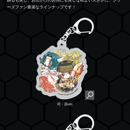
飾るも良し、お出かけのお供にも良しな程よい大きさに、シリ
ーズファン垂涎なラインナップです！
司・昴ver.