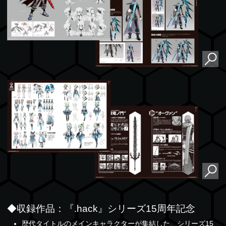
◆収録作品：『.hack』シリーズ15周年記念
歴代タイトルのメインキャラクターが集結した、シリーズ15