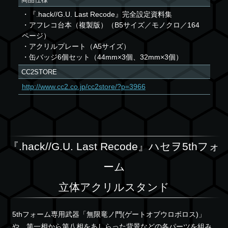
・『.hack//G.U. Last Recode』完全設定資料集
・アフレコ台本（複製版）（B5サイズ／モノクロ／164
ページ）
・アクリルプレート（A5サイズ）
・缶バッジ6個セット（44mm×3個、32mm×3個）
CC2STORE
http://www.cc2.co.jp/cc2store/?p=3966
『.hack//G.U. Last Recode』ハセヲ5thフォ
ーム
立体アクリルスタンド
5thフォーム専用武器「無限竜ノ門(ゲートオブウロボロス)」
や、第一相から第八相をあしらった背景などの各パーツを組み