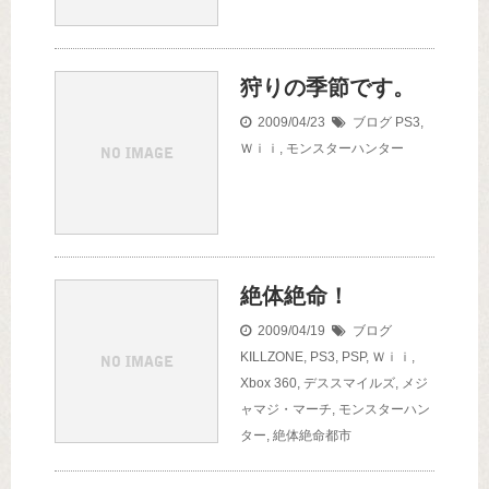
狩りの季節です。
2009/04/23
ブログ
PS3
,
Ｗｉｉ
,
モンスターハンター
絶体絶命！
2009/04/19
ブログ
KILLZONE
,
PS3
,
PSP
,
Ｗｉｉ
,
Xbox 360
,
デススマイルズ
,
メジ
ャマジ・マーチ
,
モンスターハン
ター
,
絶体絶命都市