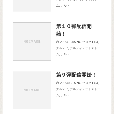
ム
,
ナルト
第１０弾配信開
始！
2009/10/05
ブログ
PS3
,
ナルティ
,
ナルティメットストー
ム
,
ナルト
第９弾配信開始！
2009/09/15
ブログ
PS3
,
ナルティ
,
ナルティメットストー
ム
,
ナルト