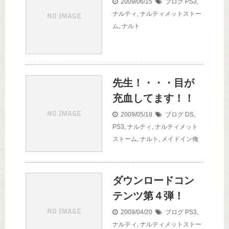
2009/06/15
ブログ
PS3
,
ナルティ
,
ナルティメットストー
ム
,
ナルト
先生！・・・目が
充血してます！！
2009/05/18
ブログ
DS
,
PS3
,
ナルティ
,
ナルティメット
ストーム
,
ナルト
,
メイドイン俺
ダウンロードコン
テンツ第４弾！
2009/04/20
ブログ
PS3
,
ナルティ
,
ナルティメットストー