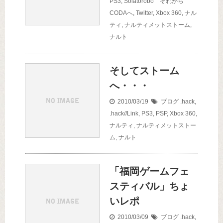
PS3
,
Solatorobo それから
CODAへ
,
Twitter
,
Xbox 360
,
ナル
ティ
,
ナルティメットストーム
,
ナルト
そしてストーム
へ・・・
2010/03/19
ブログ
.hack
,
.hack//Link
,
PS3
,
PSP
,
Xbox 360
,
ナルティ
,
ナルティメットストー
ム
,
ナルト
「福岡ゲームフェ
スティバル」ちょ
いレポ
2010/03/09
ブログ
.hack
,