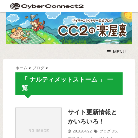
MENU
ホーム
>
ブログ
>
「 ナルティメットストーム 」 一
覧
サイト更新情報と
かいろいろ！
2010/04/22
ブログ
DS
,