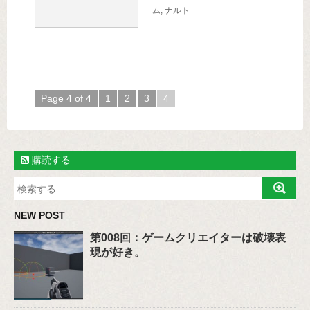
ム
,
ナルト
Page 4 of 4
1
2
3
4
購読する
NEW POST
第008回：ゲームクリエイターは破壊表
現が好き。