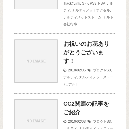
.hack//Link
,
GFF
,
PS3
,
PSP
,
ナル
ティ
,
ナルティメットアクセル
,
ナルティメットストーム
,
ナルト
,
会社行事
お祝いのお花あり
がとうございま
す！
2010/02/05
ブログ
PS3
,
ナルティ
,
ナルティメットストー
ム
,
ナルト
CC2関連の記事を
ご紹介
2010/02/03
ブログ
PS3
,
ナルティ
,
ナルティメットストー