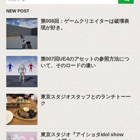
NEW POST
第008回：ゲームクリエイターは破壊表
現が好き。
第007回UE4のアセットの参照方法につ
いて、そのロードの違い
東京スタジオスタッフとのランチトーー
ク
東京スタジオ『アイショタidol show