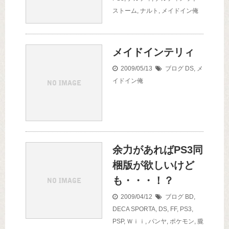
ストーム
,
ナルト
,
メイドイン俺
メイドインテリィ
2009/05/13
ブログ
DS
,
メ
イドイン俺
余力があればPS3同
梱版が欲しいけど
も・・・！？
2009/04/12
ブログ
BD
,
DECA SPORTA
,
DS
,
FF
,
PS3
,
PSP
,
Ｗｉｉ
,
パンヤ
,
ポケモン
,
朧