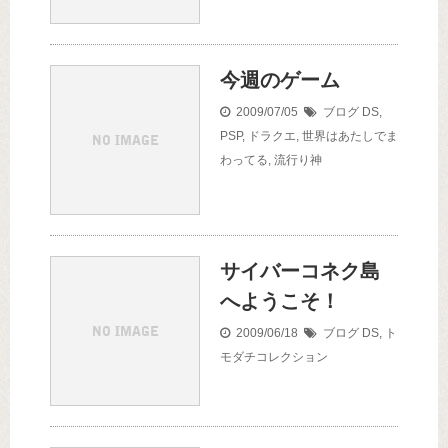
今週のゲーム
2009/07/05
ブログ
DS
,
PSP
,
ドラクエ
,
世界はあたしでま
わってる
,
流行り神
サイバーコネク島
へようこそ！
2009/06/18
ブログ
DS
,
ト
モダチコレクション