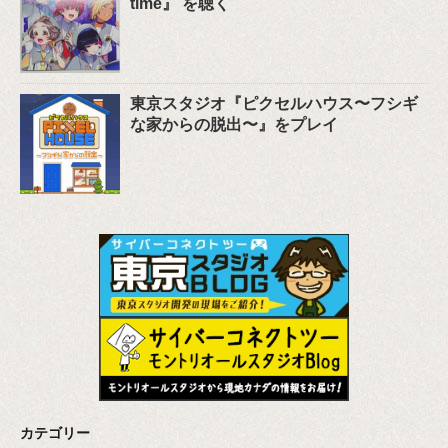
time』 を聴く
東京スタジオ『ピクセルハウス〜フシギ
な家からの脱出〜』をプレイ
カテゴリー