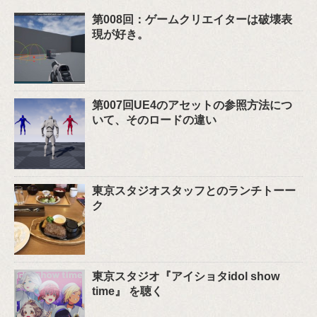
第008回：ゲームクリエイターは破壊表
現が好き。
第007回UE4のアセットの参照方法につ
いて、そのロードの違い
東京スタジオスタッフとのランチトーー
ク
東京スタジオ『アイショタidol show
time』 を聴く