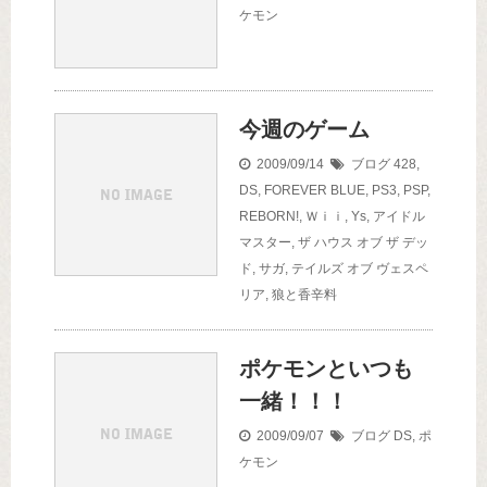
ケモン
今週のゲーム
2009/09/14
ブログ
428
,
DS
,
FOREVER BLUE
,
PS3
,
PSP
,
REBORN!
,
Ｗｉｉ
,
Ys
,
アイドル
マスター
,
ザ ハウス オブ ザ デッ
ド
,
サガ
,
テイルズ オブ ヴェスペ
リア
,
狼と香辛料
ポケモンといつも
一緒！！！
2009/09/07
ブログ
DS
,
ポ
ケモン