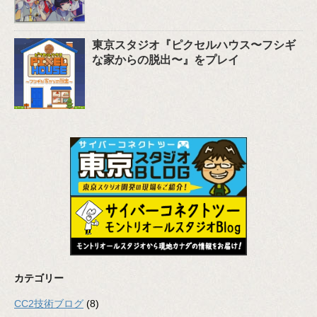
東京スタジオ『ピクセルハウス〜フシギ
な家からの脱出〜』をプレイ
カテゴリー
CC2技術ブログ
(8)