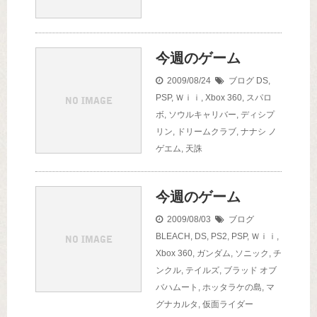
今週のゲーム
2009/08/24
ブログ
DS
,
PSP
,
Ｗｉｉ
,
Xbox 360
,
スパロ
ボ
,
ソウルキャリバー
,
ディシプ
リン
,
ドリームクラブ
,
ナナシ ノ
ゲエム
,
天誅
今週のゲーム
2009/08/03
ブログ
BLEACH
,
DS
,
PS2
,
PSP
,
Ｗｉｉ
,
Xbox 360
,
ガンダム
,
ソニック
,
チ
ンクル
,
テイルズ
,
ブラッド オブ
バハムート
,
ホッタラケの島
,
マ
グナカルタ
,
仮面ライダー