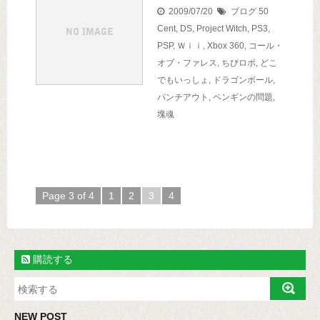
2009/07/20
ブログ
50
Cent
,
DS
,
Project Witch
,
PS3
,
PSP
,
Ｗｉｉ
,
Xbox 360
,
コール・
オブ・ファレス
,
ちびロボ
,
どこ
でもいっしょ
,
ドラゴンボール
,
パンチアウト
,
ペンギンの問題
,
塊魂
Page 3 of 4
1
2
3
4
購読する
NEW POST