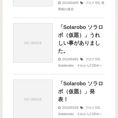
2010/04/05
ブログ
DS
,
世
界樹の迷宮
「Solarobo ソラロ
ボ（仮題）」うれ
しい事がありまし
た。
2010/04/01
ブログ
DS
,
Solatorobo それからCODAへ
「Solarobo ソラロ
ボ（仮題）」発
表！
2010/03/18
ブログ
DS
,
Solatorobo それからCODAへ