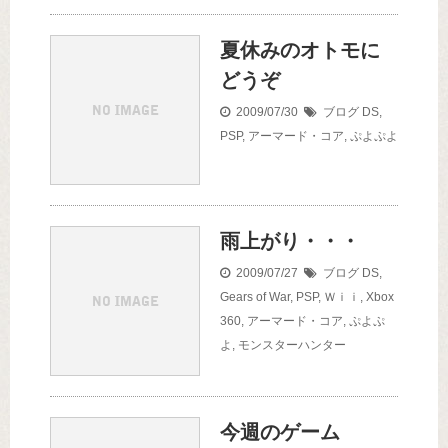
夏休みのオトモに
どうぞ
2009/07/30
ブログ
DS
,
PSP
,
アーマード・コア
,
ぷよぷよ
雨上がり・・・
2009/07/27
ブログ
DS
,
Gears of War
,
PSP
,
Ｗｉｉ
,
Xbox
360
,
アーマード・コア
,
ぷよぷ
よ
,
モンスターハンター
今週のゲーム