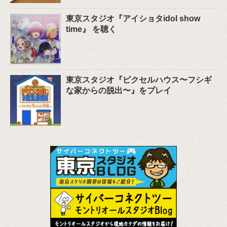
東京スタジオ『アイショタidol show
time』 を聴く
東京スタジオ『ピクセルハウス〜フシギ
な家からの脱出〜』をプレイ