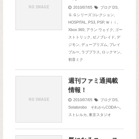
2010/07/05
ブログ
DS
,
Ｇ.Ｇシリーズコレクション
,
HOSPITAL
,
PS3
,
PSP
,
Ｗｉｉ
,
Xbox 360
,
アラン ウェイク
,
ゴー
ストトリック
,
ゼノブレイド
,
デ
ジモン
,
デュープリズム
,
ブレイ
ブルー
,
ラブプラス
,
ロックマン
,
初音ミク
週刊ファミ通掲載
情報！
2010/07/05
ブログ
DS
,
Solatorobo それからCODAへ
,
ストレルカ
,
東京スタジオ