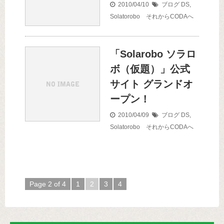
2010/04/10
ブログ
DS
,
Solatorobo それからCODAへ
「Solarobo ソラロ
ボ（仮題）」公式
サイト グランドオ
ープン！
2010/04/09
ブログ
DS
,
Solatorobo それからCODAへ
Page 2 of 4
1
2
3
4