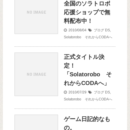
全国のソラトロボ
応援ショップで無
料配布中！
2010/08/04
ブログ
DS
,
Solatorobo それからCODAへ
正式タイトル決
定！
「Solatorobo そ
れからCODAへ」
2010/07/29
ブログ
DS
,
Solatorobo それからCODAへ
ゲーム日記的なも
の。