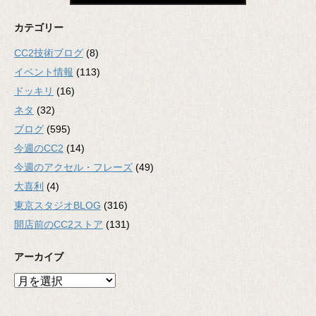
カテゴリー
CC2技術ブログ
(8)
イベント情報
(113)
ドッキリ
(16)
ネタ
(32)
ブログ
(595)
今週のCC2
(14)
今週のアクセル・フレーズ
(49)
大喜利
(4)
東京スタジオBLOG
(316)
開店前のCC2ストア
(131)
アーカイブ
ア
ー
カ