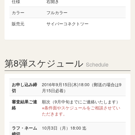
仕様
右開き
カラー
フルカラー
販売元
サイバーコネクトツー
第8弾スケジュール
Schedule
お申し込み締
2016年9月15日(木)18:00（郵送の場合は9
切
月15日必着）
審査結果ご連
順次（9月中旬までにご連絡いたします）
絡
※条件面やスケジュールをご相談させてい
ただきます。
ラフ・ネーム
10月3日（月）18:00 迄
締切