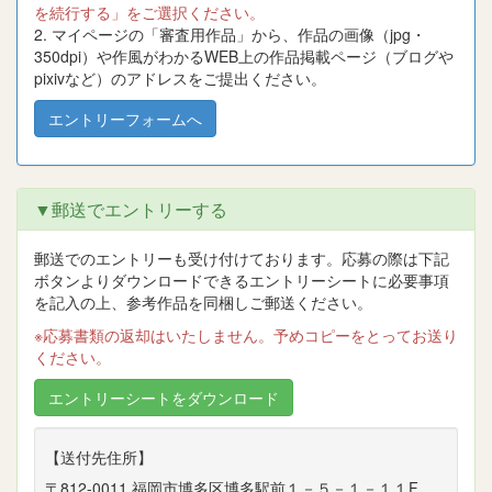
を続行する」をご選択ください。
2. マイページの「審査用作品」から、作品の画像（jpg・
350dpi）や作風がわかるWEB上の作品掲載ページ（ブログや
pixivなど）のアドレスをご提出ください。
エントリーフォームへ
▼郵送でエントリーする
郵送でのエントリーも受け付けております。応募の際は下記
ボタンよりダウンロードできるエントリーシートに必要事項
を記入の上、参考作品を同梱しご郵送ください。
※応募書類の返却はいたしません。予めコピーをとってお送り
ください。
エントリーシートをダウンロード
【送付先住所】
〒812-0011 福岡市博多区博多駅前１－５－１－１１F