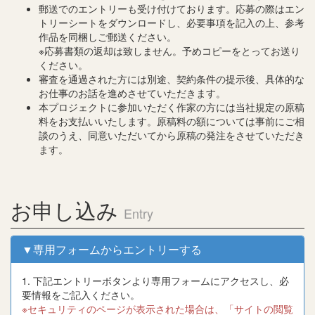
郵送でのエントリーも受け付けております。応募の際はエン
トリーシートをダウンロードし、必要事項を記入の上、参考
作品を同梱しご郵送ください。
※応募書類の返却は致しません。予めコピーをとってお送り
ください。
審査を通過された方には別途、契約条件の提示後、具体的な
お仕事のお話を進めさせていただきます。
本プロジェクトに参加いただく作家の方には当社規定の原稿
料をお支払いいたします。原稿料の額については事前にご相
談のうえ、同意いただいてから原稿の発注をさせていただき
ます。
お申し込み
Entry
▼専用フォームからエントリーする
1. 下記エントリーボタンより専用フォームにアクセスし、必
要情報をご記入ください。
※セキュリティのページが表示された場合は、「サイトの閲覧