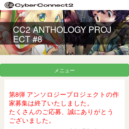
CC2 ANTHOLOGY PROJ
ECT #8
メニュー
第8弾 アンソロジープロジェクトの作
家募集は終了いたしました。
たくさんのご応募、誠にありがとう
ございました。