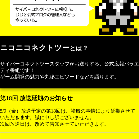
ニコニコネクトツー
とは？
サイバーコネクトツースタッフがお送りする、公式広報バラエ
ティ番組です！
ゲーム開発の魅力や丸秘エピソードなどを語ります。
第18回 放送延期のお知らせ
5/9（金）放送予定の第18回は、諸般の事情により延期させて
いただきます。誠に申し訳ございません。
次回放送日は、改めて告知させていただきます。