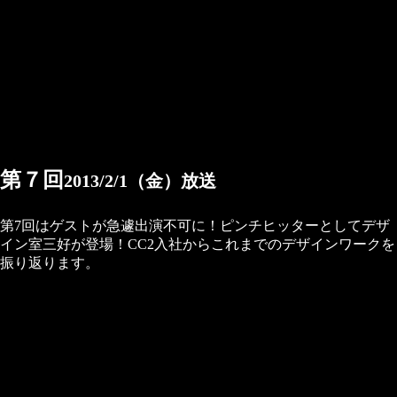
第７回
2013/2/1（金）放送
第7回はゲストが急遽出演不可に！ピンチヒッターとしてデザ
イン室三好が登場！CC2入社からこれまでのデザインワークを
振り返ります。