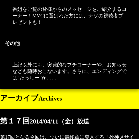
番組をご覧の皆様からのメッセージをご紹介するコ
ーナー！MVCに選ばれた方には、ナゾの視聴者プ
レゼントも！
その他
上記以外にも、突発的なプチコーナーや、お知らせ
なども随時おこないます。さらに、エンディングで
は“たっしー”が……
アーカイブ
Archives
第１７回
2014/04/11（金）放送
第17回となる今回は、ついに最終章に突入する「死神メサイ