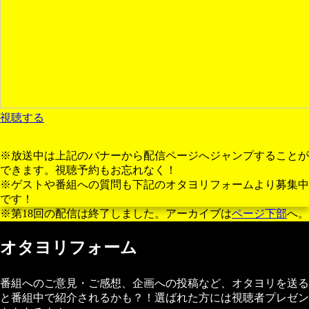
視聴する
※放送中は上記のバナーから配信ページへジャンプすることが
できます。視聴予約もお忘れなく！
※ゲストや番組への質問も下記のオタヨリフォームより募集中
です！
※第18回の配信は終了しました。アーカイブは
ページ下部
へ。
オタヨリフォーム
番組へのご意見・ご感想、企画への投稿など、オタヨリを送る
と番組中で紹介されるかも？！選ばれた方には視聴者プレゼン