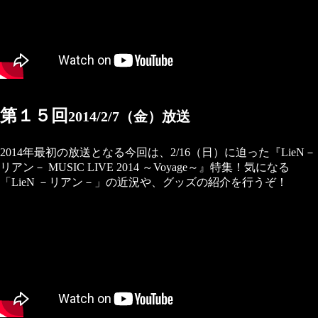
第１５回
2014/2/7（金）放送
2014年最初の放送となる今回は、2/16（日）に迫った『LieN－
リアン－ MUSIC LIVE 2014 ～Voyage～』特集！気になる
「LieN －リアン－」の近況や、グッズの紹介を行うぞ！